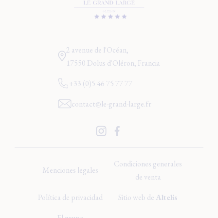
2 avenue de l'Océan,
17550 Dolus d'Oléron, Francia
+33 (0)5 46 75 77 77
contact@le-grand-large.fr
Condiciones generales
Menciones legales
de venta
Política de privacidad
Sitio web de
Altelis
El grupo